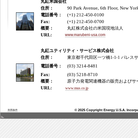
丸紅米国会社
90 Park Avenue, 6th Floor, New Y
住所：
(+1) 212-450-0100
電話番号：
Fax:
(+1) 212-450-0700
概要：
丸紅株式会社の米国現地法人
URL:
www.marubeni-usa.com
丸紅ユティリティ・サービス株式会社
住所：
東京都千代田区一ツ橋
1-1-1
パレス
(03) 3214-8481
電話番号：
Fax:
(03) 5218-8710
概要：
原子力発電関連機器の販売およびサ
URL:
www.mus.co.jp
© 2025 Copyright Energy U.S.A. Incorp
利用条件