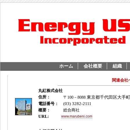
ホーム
会社概要
組織
関連会社
丸紅株式会社
住所：
東京都千代田区大手町
〒100－8088
(03) 3282-2111
電話番号：
概要：
総合商社
URL:
www.marubeni.com